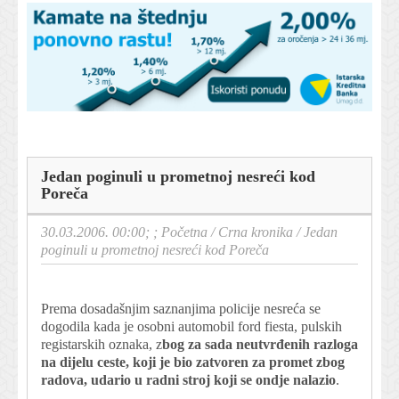
Jedan poginuli u prometnoj nesreći kod
Poreča
30.03.2006. 00:00; ;
Početna
/
Crna kronika
/
Jedan
poginuli u prometnoj nesreći kod Poreča
Prema dosadašnjim saznanjima policije nesreća se
dogodila kada je osobni automobil ford fiesta, pulskih
registarskih oznaka, z
bog za sada neutvrđenih razloga
na dijelu ceste, koji je bio zatvoren za promet zbog
radova, udario u radni stroj koji se ondje nalazio
.