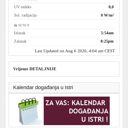
UV indeks
0,0
Sol. radijacija
0 W/m²
🌅 SUNCE
Izlazak
5:54am
Zalazak
8:25pm
Last Updated on Aug 6 2026, 4:04 am CEST
Vrijeme DETALJNIJE
Kalendar događanja u Istri