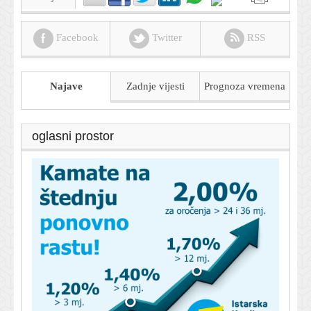
Facebook
Twitter
RSS
Najave
Zadnje vijesti
Prognoza
vremena
oglasni prostor