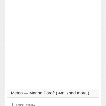
Meteo — Marina Poreč ( 4m iznad mora )
🌡 TEMPERATURA