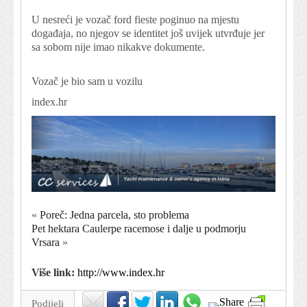
U nesreći je vozač ford fieste poginuo na mjestu
događaja, no njegov se identitet još uvijek utvrđuje jer
sa sobom nije imao nikakve dokumente.
Vozač je bio sam u vozilu
index.hr
«
Poreč: Jedna parcela, sto problema
Pet hektara Caulerpe racemose i dalje u podmorju
Vrsara
»
Više link:
http://www.index.hr
Podijeli