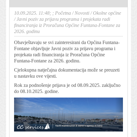
10.09.2025. 11:48; ;
Početna
/
Novosti
/
Okolne općine
/
Javni poziv za prijavu programa i projekata radi
financiranja iz Proračuna Općine Funtana-Fontane za
2026. godinu
Obavještavaju se svi zainteresirani da Općina Funtana-
Fontane objavljuje Javni poziv za prijavu programa i
projekata radi financiranja iz Proračuna Općine
Funtana-Fontane za 2026. godinu.
Cjelokupna natječajna dokumentacija može se preuzeti
u nastavku ove vijesti.
Rok za podnošenje prijava je od 08.09.2025. zaključno
do 08.10.2025. godine.