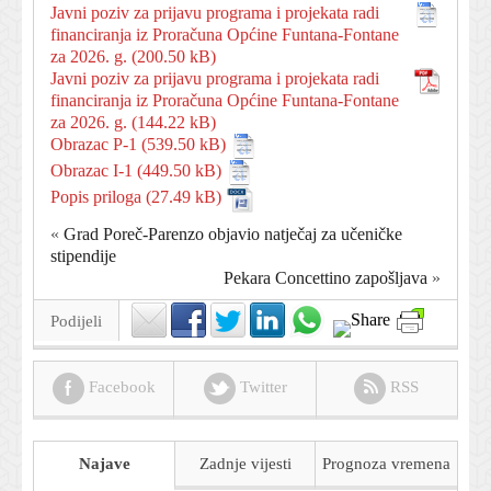
Javni poziv za prijavu programa i projekata radi
financiranja iz Proračuna Općine Funtana-Fontane
za 2026. g.
Javni poziv za prijavu programa i projekata radi
financiranja iz Proračuna Općine Funtana-Fontane
za 2026. g.
Obrazac P-1
Obrazac I-1
Popis priloga
«
Grad Poreč-Parenzo objavio natječaj za učeničke
stipendije
Pekara Concettino zapošljava
»
Podijeli
Facebook
Twitter
RSS
Najave
Zadnje vijesti
Prognoza
vremena