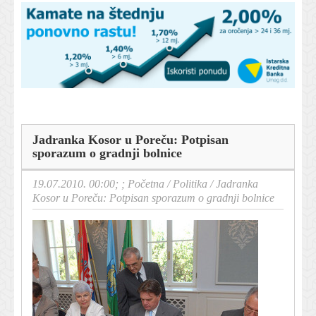
Jadranka Kosor u Poreču: Potpisan
sporazum o gradnji bolnice
19.07.2010. 00:00; ;
Početna
/
Politika
/
Jadranka
Kosor u Poreču: Potpisan sporazum o gradnji bolnice