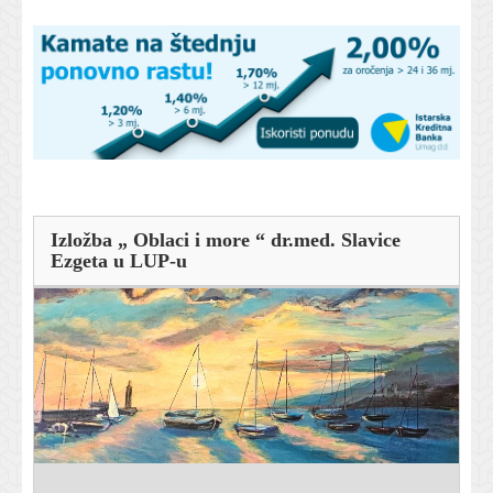
Izložba „ Oblaci i more “ dr.med. Slavice
Ezgeta u LUP-u