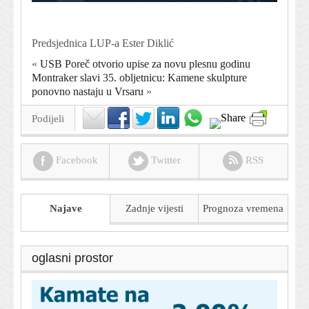
Predsjednica LUP-a Ester Diklić
«
USB Poreč otvorio upise za novu plesnu godinu
Montraker slavi 35. obljetnicu: Kamene skulpture
ponovno nastaju u Vrsaru
»
Podijeli
Facebook
Twitter
RSS
Najave
Zadnje vijesti
Prognoza
vremena
oglasni prostor