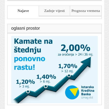
Najave
Zadnje vijesti
Prognoza
vremena
oglasni prostor