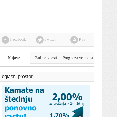
Facebook
Twitter
RSS
Najave
Zadnje vijesti
Prognoza
vremena
oglasni prostor