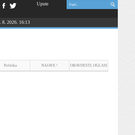
Upute
. 8. 2026. 16:13
Politika
NAJAVE !
OBAVIJESTI, OGLASI