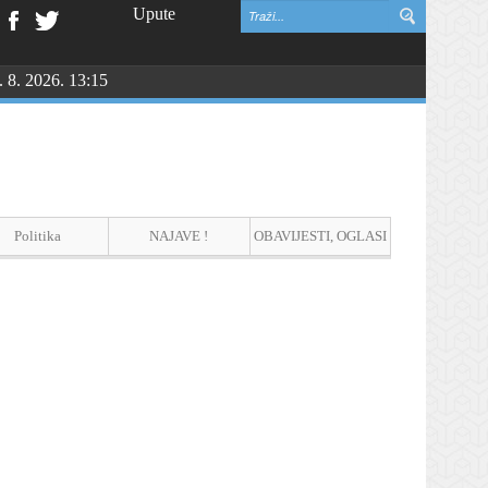
Upute
. 8. 2026. 13:15
NGU
Politika
NAJAVE !
OBAVIJESTI, OGLASI