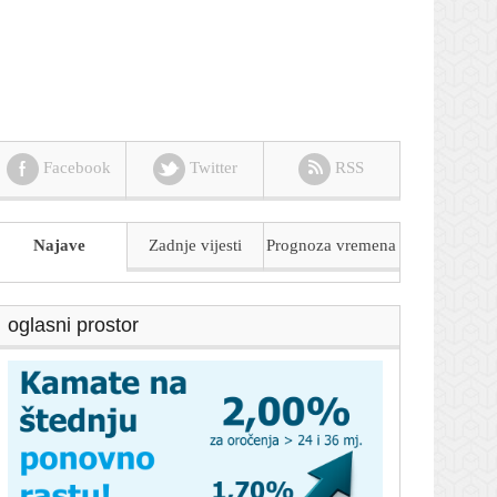
Facebook
Twitter
RSS
Najave
Zadnje vijesti
Prognoza
vremena
oglasni prostor