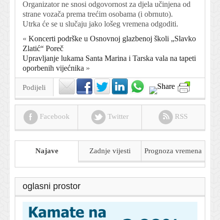
Organizator ne snosi odgovornost za djela učinjena od
strane vozača prema trećim osobama (i obrnuto).
Utrka će se u slučaju jako lošeg vremena odgoditi.
«
Koncerti podrške u Osnovnoj glazbenoj školi „Slavko
Zlatić“ Poreč
Upravljanje lukama Santa Marina i Tarska vala na tapeti
oporbenih vijećnika
»
Podijeli
Facebook
Twitter
RSS
Najave
Zadnje vijesti
Prognoza
vremena
oglasni prostor