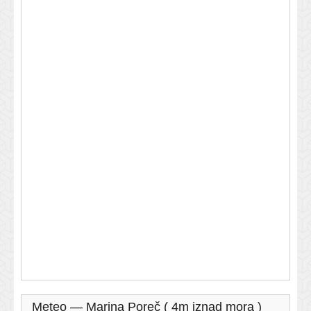
Meteo — Marina Poreč ( 4m iznad mora )