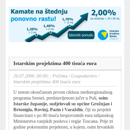
Istarskim projektima 400 tisuća eura
26.07.2006. 00:00; ;
Početna
/
Gospodarstvo
/
Istarskim projektima 400 tisuća eura
U netom okončanom prvom ciklusu međuregionalnog
programa Seenet, predstavljenom jučer u Puli,
osim
Istarske županije, sudjelovali su općine Grožnjan i
Brtonigla, Rovinj, Pazin i Varaždin
, čiji su projekti
financirani s po 80 tisuća bespovratnih eura talijanskog
Ministarstva vanjskih poslova i regije Toscana. Prije tri
godine pokrenutim projektom, u kojem, osim hrvatskih