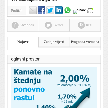
Podijeli
Facebook
Twitter
RSS
Najave
Zadnje vijesti
Prognoza
vremena
oglasni prostor