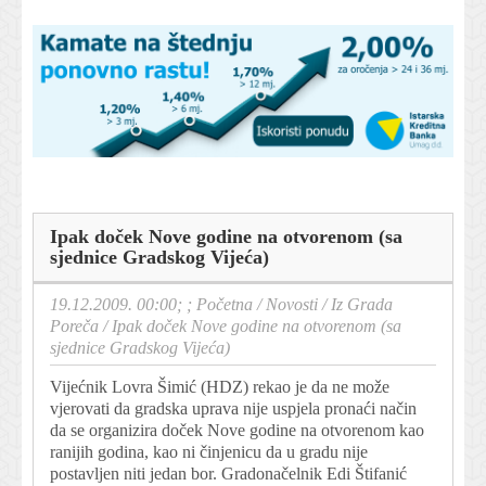
Ipak doček Nove godine na otvorenom (sa
sjednice Gradskog Vijeća)
19.12.2009. 00:00; ;
Početna
/
Novosti
/
Iz Grada
Poreča
/
Ipak doček Nove godine na otvorenom (sa
sjednice Gradskog Vijeća)
Vijećnik Lovra Šimić (HDZ) rekao je da ne može
vjerovati da gradska uprava nije uspjela pronaći način
da se organizira doček Nove godine na otvorenom kao
ranijih godina, kao ni činjenicu da u gradu nije
postavljen niti jedan bor. Gradonačelnik Edi Štifanić