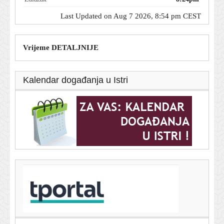
Last Updated on Aug 7 2026, 8:54 pm CEST
Vrijeme DETALJNIJE
Kalendar događanja u Istri
T-portal.hr
Milinović zaprijetio: Ako nadležni ne reagiraju,
dolazimo u Zagreb
7. kolovoza 2026.