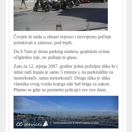
Čovjek ih onda u obrani svjesno i nesvijesno počinje
potiskivati u zaborav, pod tepih.
Da li Vam je dosta parking mahera, gradskim ocima
očigledno nije, ne puštaju ni glasa.
Zato za 12. srpnja 2007. godine jedna poželjna slika In (
istine radi trajala je samo 5 minuta ), na parkiralištu za
motorkotače, samo motorkotači. Druga slika je slika
vlasnika ovog vozila kojega nije baš briga za zakon.
Pitamo se gdje su prometni policajci sve ove dane.