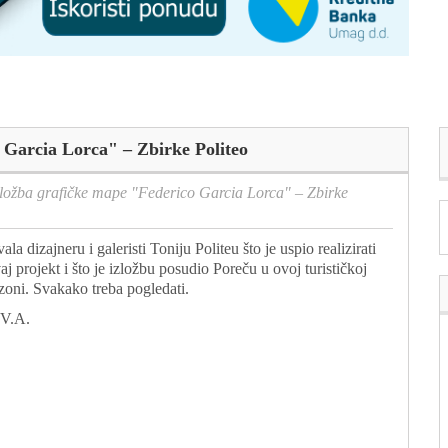
 Garcia Lorca" – Zbirke Politeo
zložba grafičke mape "Federico Garcia Lorca" – Zbirke
ala dizajneru i galeristi Toniju Politeu što je uspio realizirati
aj projekt i što je izložbu posudio Poreču u ovoj turističkoj
zoni. Svakako treba pogledati.
V.A.