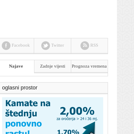
Facebook
Twitter
RSS
Najave
Zadnje vijesti
Prognoza
vremena
oglasni prostor