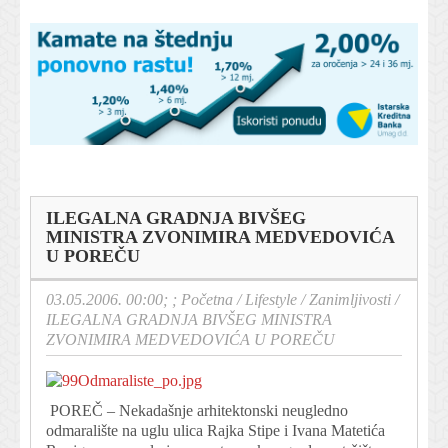
ILEGALNA GRADNJA BIVŠEG
MINISTRA ZVONIMIRA MEDVEDOVIĆA
U POREČU
03.05.2006. 00:00; ;
Početna
/
Lifestyle
/
Zanimljivosti
/
ILEGALNA GRADNJA BIVŠEG MINISTRA
ZVONIMIRA MEDVEDOVIĆA U POREČU
POREČ – Nekadašnje arhitektonski neugledno
odmaralište na uglu ulica Rajka Stipe i Ivana Matetića