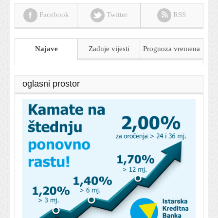
Facebook
Twitter
RSS
Najave
Zadnje vijesti
Prognoza
vremena
oglasni prostor