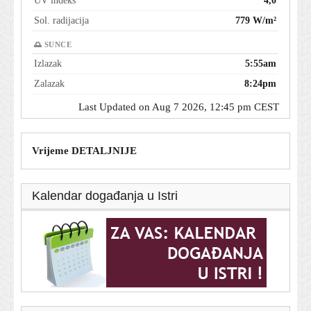
UV indeks
4,0
Sol. radijacija
779 W/m²
🌅 SUNCE
Izlazak
5:55am
Zalazak
8:24pm
Last Updated on Aug 7 2026, 12:45 pm CEST
Vrijeme DETALJNIJE
Kalendar događanja u Istri