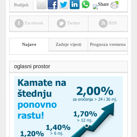
Podijeli
Facebook
Twitter
RSS
Najave
Zadnje vijesti
Prognoza
vremena
oglasni prostor