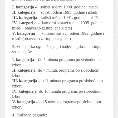
I. kategorija
– solisti rođeni 1998. godine i mlađi
II. kategorija
– solisti rođeni 1995. godine i mlađi
III. kategorija
– solisti rođeni 1991. godine i mlađi
IV. kategorija
– komorni sastavi rođeni 1995. godine i
mlađi (obavezno zastupljena gitara)
V. kategorija
– komorni sastavi rođeni 1992. godine i
mlađi (obavezno zastupljena gitara)
3. Vremenska ograničenja pri natjecateljskom nastupu
su slijedeća:
I. kategorija
– do 5 minuta programa po slobodnom
izboru
II. kategorija
-do 7 minuta programa po slobodnom
izboru
III. kategorija
-do 11 minuta programa po slobodnom
izboru
IV. kategorija
-do 10 minuta programa po slobodnom
izboru
V. kategorija
-do 15 minuta programa po slobodnom
izboru
4. Službene nagrade: