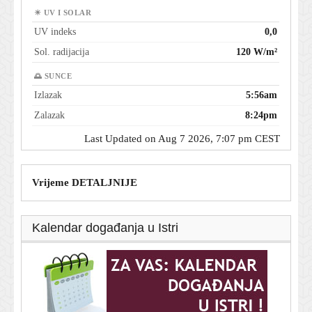
☀ UV I SOLAR
UV indeks
0,0
Sol. radijacija
120 W/m²
🌅 SUNCE
Izlazak
5:56am
Zalazak
8:24pm
Last Updated on Aug 7 2026, 7:07 pm CEST
Vrijeme DETALJNIJE
Kalendar događanja u Istri