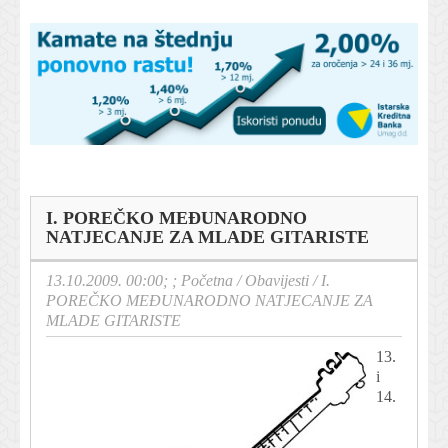
I. POREČKO MEĐUNARODNO
NATJECANJE ZA MLADE GITARISTE
13.10.2009. 00:00; ;
Početna
/
Obavijesti
/
I.
POREČKO MEĐUNARODNO NATJECANJE ZA
MLADE GITARISTE
13.
i
14.