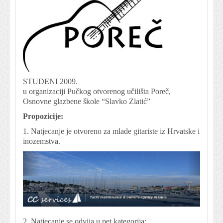
STUDENI 2009.
u organizaciji Pučkog otvorenog učilišta Poreč,
Osnovne glazbene škole “Slavko Zlatić”
Propozicije:
1. Natjecanje je otvoreno za mlade gitariste iz Hrvatske i
inozemstva.
2. Natjecanje se odvija u pet kategorija: