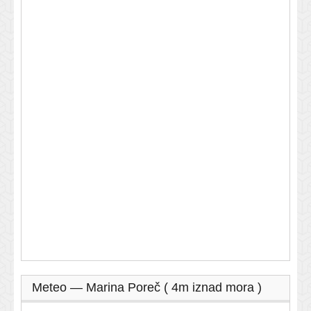
Meteo — Marina Poreč ( 4m iznad mora )