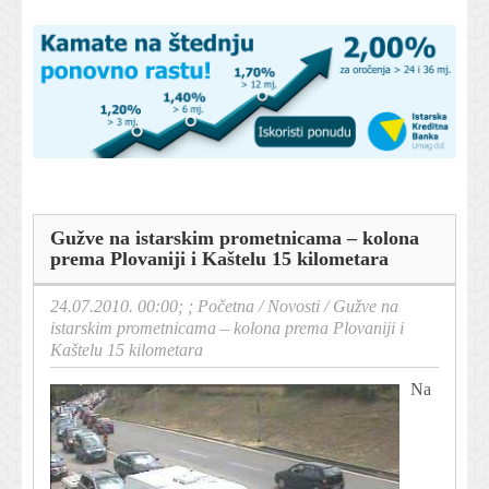
Gužve na istarskim prometnicama – kolona
prema Plovaniji i Kaštelu 15 kilometara
24.07.2010. 00:00; ;
Početna
/
Novosti
/
Gužve na
istarskim prometnicama – kolona prema Plovaniji i
Kaštelu 15 kilometara
Na