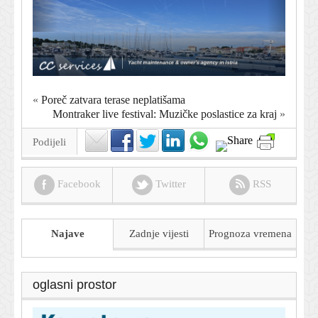
«
Poreč zatvara terase neplatišama
Montraker live festival: Muzičke poslastice za kraj
»
Podijeli
Facebook
Twitter
RSS
Najave
Zadnje vijesti
Prognoza
vremena
oglasni prostor