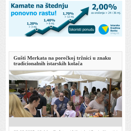
Gušti Merkata na porečkoj tržnici u znaku
tradicionalnih istarskih kolača