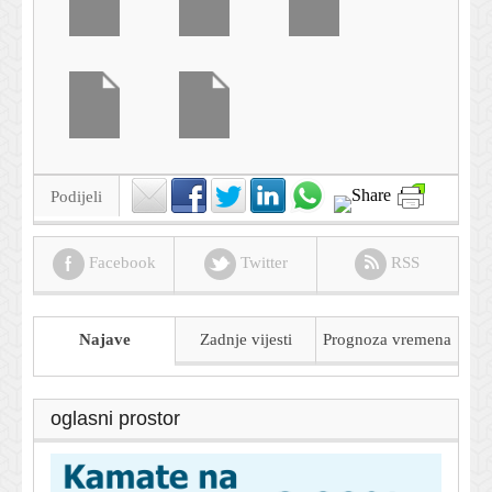
Podijeli
Facebook
Twitter
RSS
Najave
Zadnje vijesti
Prognoza
vremena
oglasni prostor