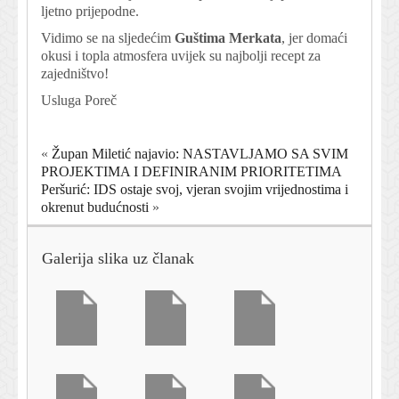
ljetno prijepodne.
Vidimo se na sljedećim
Guštima Merkata
, jer domaći
okusi i topla atmosfera uvijek su najbolji recept za
zajedništvo!
Usluga Poreč
«
Župan Miletić najavio: NASTAVLJAMO SA SVIM
PROJEKTIMA I DEFINIRANIM PRIORITETIMA
Peršurić: IDS ostaje svoj, vjeran svojim vrijednostima i
okrenut budućnosti
»
Galerija slika uz članak