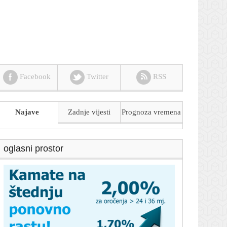
Facebook
Twitter
RSS
Najave
Zadnje vijesti
Prognoza
vremena
oglasni prostor