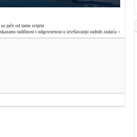
su jače od tame svijeta
skazanu radišnost i odgovornost u izvršavanju radnih zadaća
»