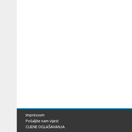
Impressum
Pošaljite nam vijest
CIJENE OGLAŠAVANJA