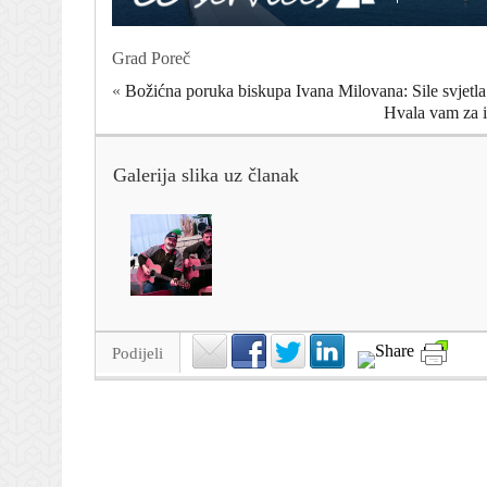
Grad Poreč
«
Božićna poruka biskupa Ivana Milovana: Sile svjetla 
Hvala vam za i
Galerija slika uz članak
Podijeli