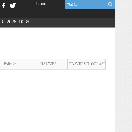
Upute
. 8. 2026. 10:35
Politika
NAJAVE !
OBAVIJESTI, OGLASI