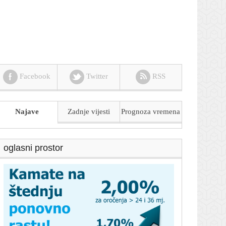
Facebook
Twitter
RSS
Najave
Zadnje vijesti
Prognoza
vremena
oglasni prostor