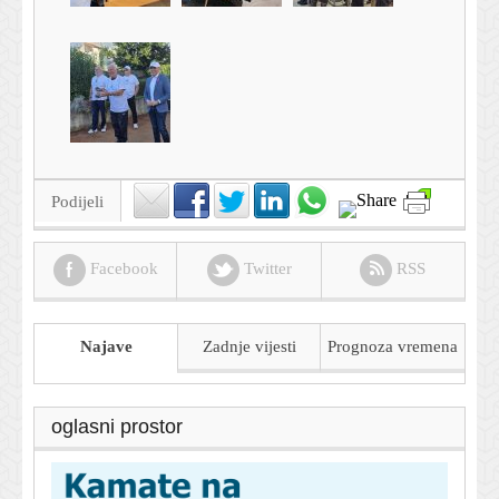
Podijeli
Facebook
Twitter
RSS
Najave
Zadnje vijesti
Prognoza
vremena
oglasni prostor