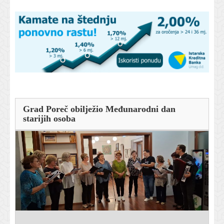
Grad Poreč obilježio Međunarodni dan
starijih osoba