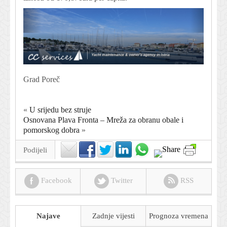
Grad Poreč
«
U srijedu bez struje
Osnovana Plava Fronta – Mreža za obranu obale i
pomorskog dobra
»
Podijeli
Facebook
Twitter
RSS
Najave
Zadnje vijesti
Prognoza
vremena