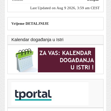
Last Updated on Aug 9 2026, 3:59 am CEST
Vrijeme DETALJNIJE
Kalendar događanja u Istri
T-portal.hr
Poznati mehaničar oduševljen ovim rabljenim autom:
'Može trajati gotovo beskonačno'
8. kolovoza 2026.
Poznati američki mehaničar nema dvojbi oko ovog