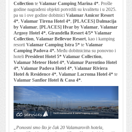
Collection
te
Valamar Camping Marina 4*
. Prošle
godine nagrađeni objekti potvrdili su kvalitetu i u 2025.
pa su i ove godine dobitnici
Valamar Amicor Resort
4*
,
Valamar Tirena Hotel 4*
,
[PLACES] Dalmacija
by Valamar
,
[PLACES] Hvar by Valamar
,
Valamar
Argosy Hotel 4*
,
Girandella Resort 4/5* Valamar
Collection
,
Valamar Bellevue Resort
, kao i kamping
resorti
Valamar Camping Istra 5*
te
Valamar
Camping Padova 4*.
Među dobitnicima su ponovno i
hoteli
President Hotel 5* Valamar Collection
,
Valamar Meteor Hotel 4*
,
Valamar Parentino Hotel
4*
,
Valamar Padova Hotel 4*
,
Valamar Riviera
Hotel & Residence 4*
,
Valamar Lacroma Hotel
4*
te
Valamar Sanfior Hotel & Casa 4*
.
„Ponosni smo što je čak 20 Valamarovih hotela,