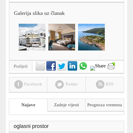
Galerija slika uz članak
Podijeli
Facebook
Twitter
RSS
Najave
Zadnje vijesti
Prognoza
vremena
oglasni prostor