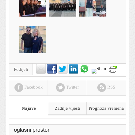
Podijeli
Facebook
Twitter
RSS
Najave
Zadnje vijesti
Prognoza
vremena
oglasni prostor