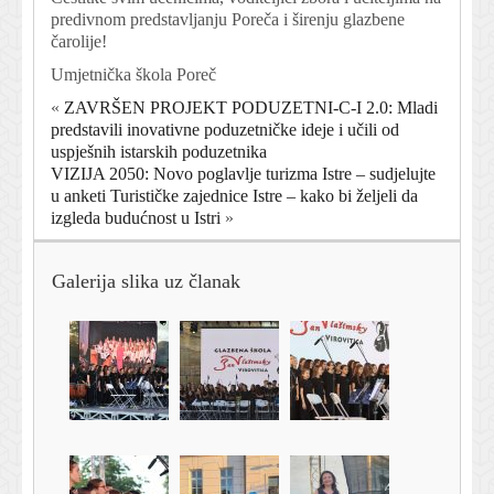
predivnom predstavljanju Poreča i širenju glazbene
čarolije!
Umjetnička škola Poreč
«
ZAVRŠEN PROJEKT PODUZETNI-C-I 2.0: Mladi
predstavili inovativne poduzetničke ideje i učili od
uspješnih istarskih poduzetnika
VIZIJA 2050: Novo poglavlje turizma Istre – sudjelujte
u anketi Turističke zajednice Istre – kako bi željeli da
izgleda budućnost u Istri
»
Galerija slika uz članak