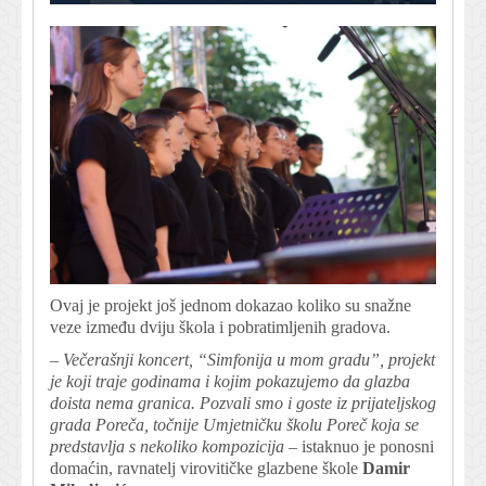
Ovaj je projekt još jednom dokazao koliko su snažne
veze između dviju škola i pobratimljenih gradova.
– Večerašnji koncert, “Simfonija u mom gradu”, projekt
je koji traje godinama i kojim pokazujemo da glazba
doista nema granica. Pozvali smo i goste iz prijateljskog
grada Poreča, točnije Umjetničku školu Poreč koja se
predstavlja s nekoliko kompozicija –
istaknuo je ponosni
domaćin, ravnatelj virovitičke glazbene škole
Damir