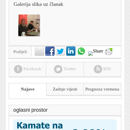
Galerija slika uz članak
Podijeli
Facebook
Twitter
RSS
Najave
Zadnje vijesti
Prognoza
vremena
oglasni prostor