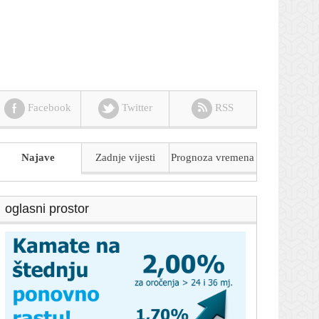
Facebook
Twitter
RSS
Najave
Zadnje vijesti
Prognoza
vremena
oglasni prostor