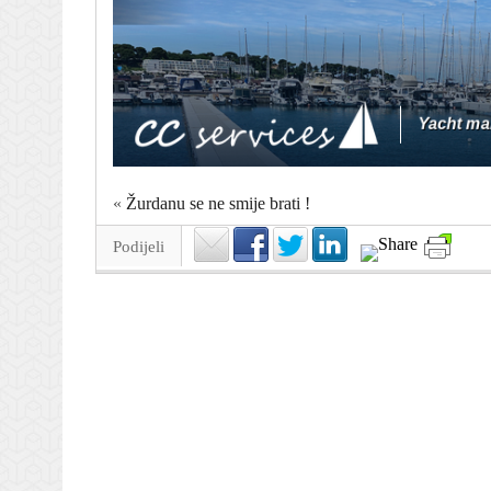
«
Žurdanu se ne smije brati !
Podijeli