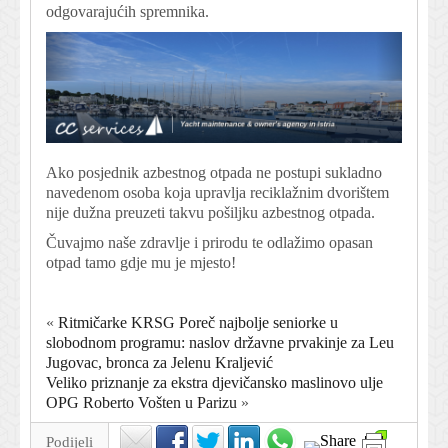
odgovarajućih spremnika.
Ako posjednik azbestnog otpada ne postupi sukladno
navedenom osoba koja upravlja reciklažnim dvorištem
nije dužna preuzeti takvu pošiljku azbestnog otpada.
Čuvajmo naše zdravlje i prirodu te odlažimo opasan
otpad tamo gdje mu je mjesto!
«
Ritmičarke KRSG Poreč najbolje seniorke u
slobodnom programu: naslov državne prvakinje za Leu
Jugovac, bronca za Jelenu Kraljević
Veliko priznanje za ekstra djevičansko maslinovo ulje
OPG Roberto Vošten u Parizu
»
Podijeli