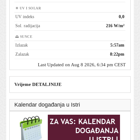
☀ UV I SOLAR
UV indeks
0,0
Sol. radijacija
216 W/m²
🌅 SUNCE
Izlazak
5:57am
Zalazak
8:22pm
Last Updated on Aug 8 2026, 6:34 pm CEST
Vrijeme DETALJNIJE
Kalendar događanja u Istri