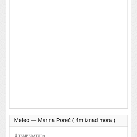
Meteo — Marina Poreč ( 4m iznad mora )
🌡 TEMPERATURA