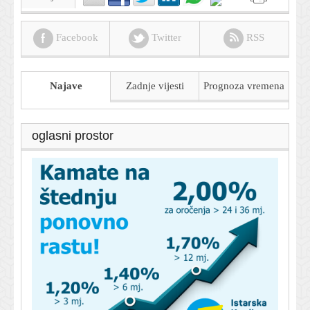
Facebook
Twitter
RSS
Najave
Zadnje vijesti
Prognoza
vremena
oglasni prostor