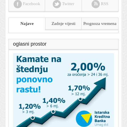
Facebook
Twitter
RSS
Najave
Zadnje vijesti
Prognoza
vremena
oglasni prostor