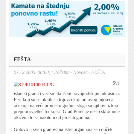
FEŠTA
07.12.2005. 00:00; ;
Početna
/
Novosti
/
FEŠTA
Svi
istarski gradići već su ukrašeni novogodišnjim ukrasima.
Prvi koji su se okitili su trgovci koji od ovog mjeseca
očekuju najveći promet u godini, stoga su njihovi izlozi
prepuni svjetlećih ukrasa: Grad Poreč je nešto skromnije
okićen i to sa nakitom od prošlih godina.
Gotovo u svim gradovima Istre organizira se i doček