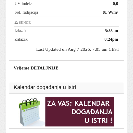
UV indeks
0,0
Sol. radijacija
81 W/m²
🌅 SUNCE
Izlazak
5:55am
Zalazak
8:24pm
Last Updated on Aug 7 2026, 7:05 am CEST
Vrijeme DETALJNIJE
Kalendar događanja u Istri