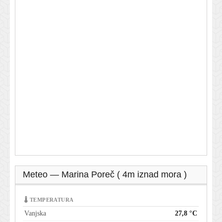
Meteo — Marina Poreč ( 4m iznad mora )
🌡 TEMPERATURA
Vanjska
27,8 °C