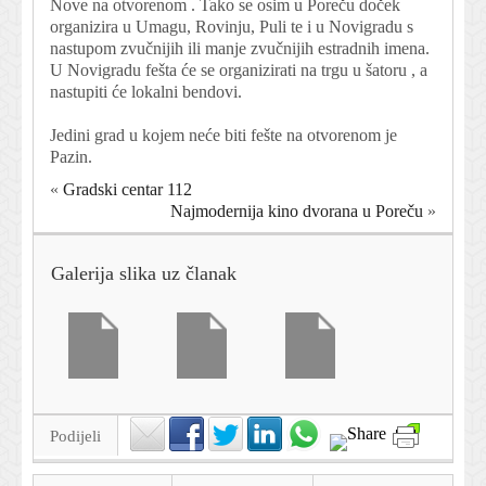
Nove na otvorenom . Tako se osim u Poreču doček
organizira u Umagu, Rovinju, Puli te i u Novigradu s
nastupom zvučnijih ili manje zvučnijih estradnih imena.
U Novigradu fešta će se organizirati na trgu u šatoru , a
nastupiti će lokalni bendovi.
Jedini grad u kojem neće biti fešte na otvorenom je
Pazin.
«
Gradski centar 112
Najmodernija kino dvorana u Poreču
»
Galerija slika uz članak
Podijeli