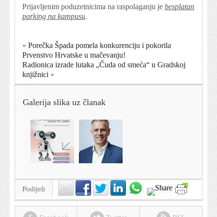
Prijavljenim poduzetnicima na raspolaganju je
besplatan
parking na kampusu
.
«
Porečka Špada pomela konkurenciju i pokorila
Prvenstvo Hrvatske u mačevanju!
Radionica izrade lutaka „Čuda od smeća“ u Gradskoj
knjižnici
»
Galerija slika uz članak
Podijeli