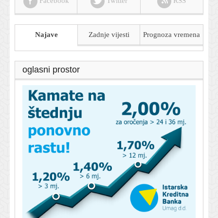
Facebook
Twitter
RSS
Najave
Zadnje vijesti
Prognoza
vremena
oglasni prostor