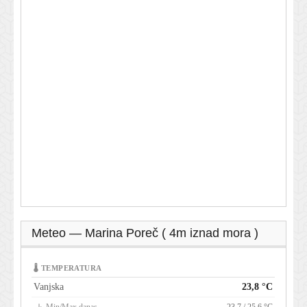
Meteo — Marina Poreč ( 4m iznad mora )
🌡 TEMPERATURA
Vanjska
23,8 °C