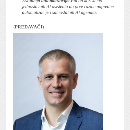
Evolucija automatizacije:
Put od korištenja
jednostavnih AI asistenta do prve razine napredne
automatizacije i samostalnih AI agenata.
(PREDAVAČI)