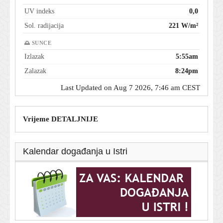
UV indeks
0,0
Sol. radijacija
221 W/m²
🌅 SUNCE
Izlazak
5:55am
Zalazak
8:24pm
Last Updated on Aug 7 2026, 7:46 am CEST
Vrijeme DETALJNIJE
Kalendar događanja u Istri