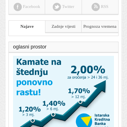
Facebook
Twitter
RSS
Najave
Zadnje vijesti
Prognoza
vremena
oglasni prostor