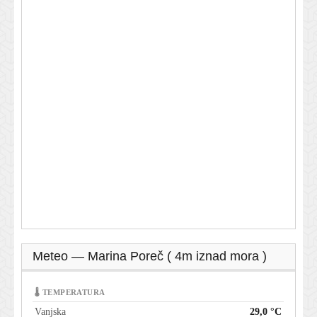
Meteo — Marina Poreč ( 4m iznad mora )
🌡 TEMPERATURA
Vanjska
29,0 °C