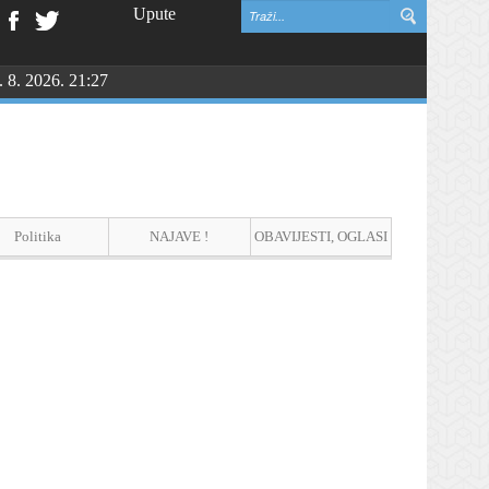
Upute
. 8. 2026. 21:27
Politika
NAJAVE !
OBAVIJESTI, OGLASI