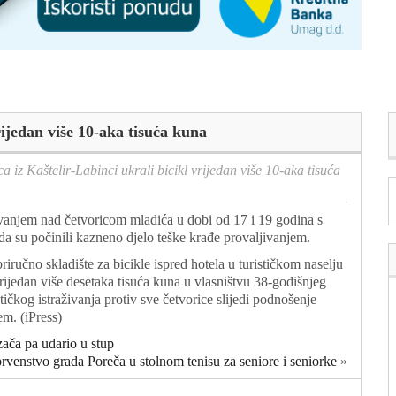
rijedan više 10-aka tisuća kuna
a iz Kaštelir-Labinci ukrali bicikl vrijedan više 10-aka tisuća
živanjem nad četvoricom mladića u dobi od 17 i 19 godina s
a su počinili kazneno djelo teške krađe provaljivanjem.
riručno skladište za bicikle ispred hotela u turističkom naselju
vrijedan više desetaka tisuća kuna u vlasništvu 38-godišnjeg
ičkog istraživanja protiv sve četvorice slijedi podnošenje
m. (iPress)
zača pa udario u stup
venstvo grada Poreča u stolnom tenisu za seniore i seniorke
»