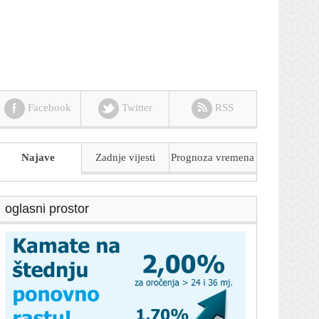
Facebook
Twitter
RSS
Najave
Zadnje vijesti
Prognoza
vremena
oglasni prostor