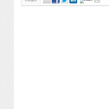
Podijeli