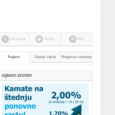
Facebook
Twitter
RSS
Najave
Zadnje vijesti
Prognoza
vremena
oglasni prostor