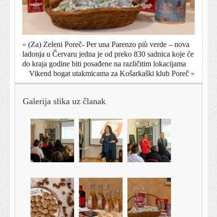
«
(Za) Zeleni Poreč- Per una Parenzo più verde – nova
ladonja u Červaru jedna je od preko 830 sadnica koje će
do kraja godine biti posađene na različitim lokacijama
Vikend bogat utakmicama za Košarkaški klub Poreč
»
Galerija slika uz članak