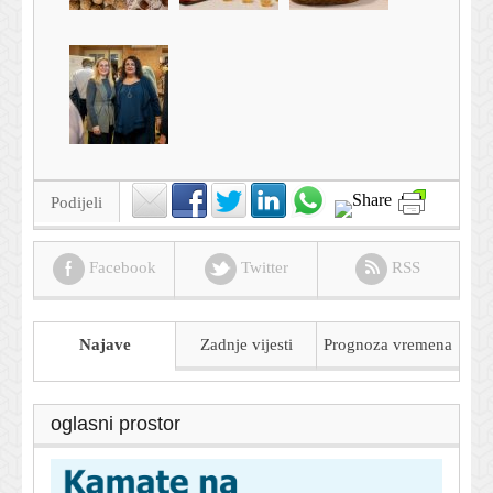
Podijeli
Facebook
Twitter
RSS
Najave
Zadnje vijesti
Prognoza
vremena
oglasni prostor