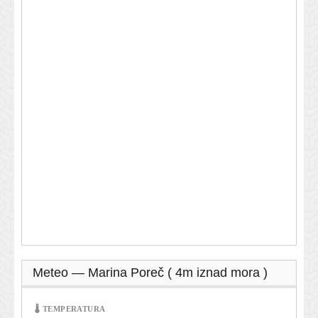
Meteo — Marina Poreč ( 4m iznad mora )
🌡 TEMPERATURA