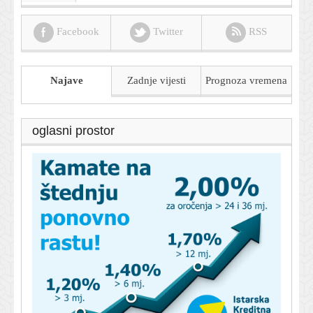
Facebook
Twitter
RSS
Najave
Zadnje vijesti
Prognoza
vremena
oglasni prostor