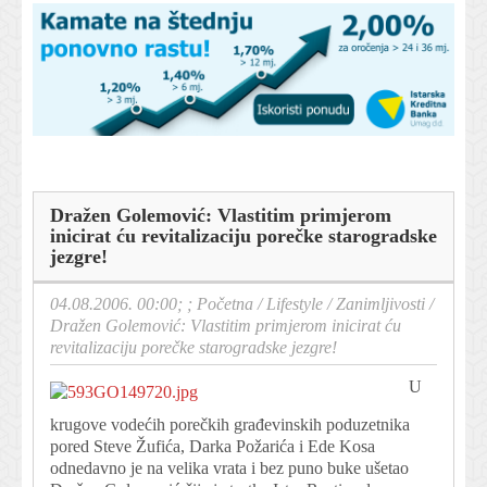
Dražen Golemović: Vlastitim primjerom
inicirat ću revitalizaciju porečke starogradske
jezgre!
04.08.2006. 00:00; ;
Početna
/
Lifestyle
/
Zanimljivosti
/
Dražen Golemović: Vlastitim primjerom inicirat ću
revitalizaciju porečke starogradske jezgre!
U
krugove vodećih porečkih građevinskih poduzetnika
pored Steve Žufića, Darka Požarića i Ede Kosa
odnedavno je na velika vrata i bez puno buke ušetao