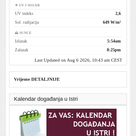
☀ UV I SOLAR
UV indeks
2,6
Sol. radijacija
649 W/m²
🌅 SUNCE
Izlazak
5:54am
Zalazak
8:25pm
Last Updated on Aug 6 2026, 10:43 am CEST
Vrijeme DETALJNIJE
Kalendar događanja u Istri