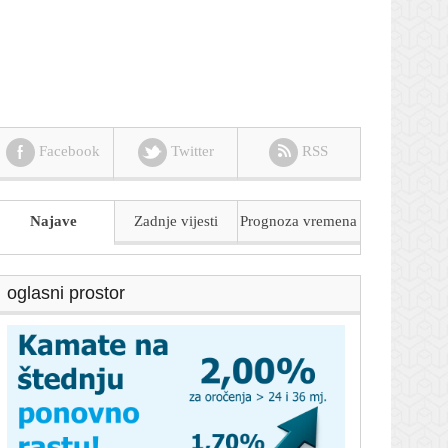
Facebook
Twitter
RSS
Najave
Zadnje vijesti
Prognoza
vremena
oglasni prostor