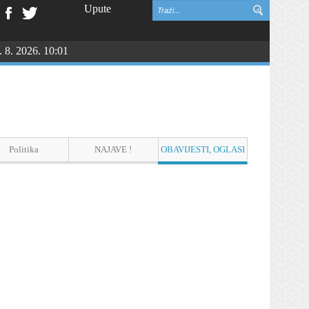
Upute
. 8. 2026. 10:01
Politika
NAJAVE !
OBAVIJESTI, OGLASI