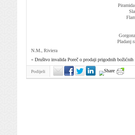
Piramida
Sla
Flam
Gorgonz
Pladanj r
N.M., Riviera
«
Društvo invalida Poreč o prodaji prigodnih božićnih
Podijeli