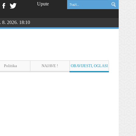
Upute
. 8. 2026. 18:10
Politika
NAJAVE !
OBAVIJESTI, OGLASI