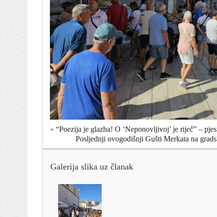
«
“Poezija je glazba! O ‘Neponovljivoj’ je riječ” – pj
Posljednji ovogodišnji Gušti Merkata na grads
Galerija slika uz članak