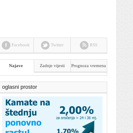
Facebook
Twitter
RSS
Najave
Zadnje vijesti
Prognoza
vremena
oglasni prostor