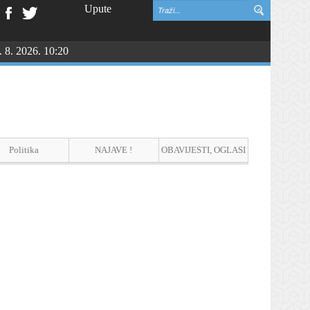
Upute
. 8. 2026. 10:20
Politika
NAJAVE !
OBAVIJESTI, OGLASI