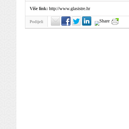
Više link:
http://www.glasistre.hr
Podijeli