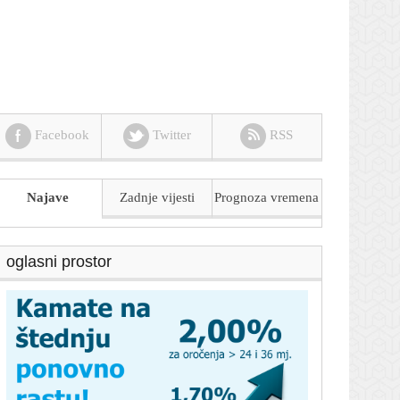
Facebook
Twitter
RSS
Najave
Zadnje vijesti
Prognoza
vremena
oglasni prostor