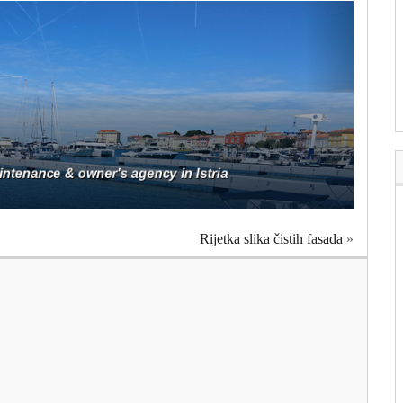
Rijetka slika čistih fasada
»