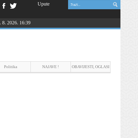
Upute
. 8. 2026. 16:39
NGU
Politika
NAJAVE !
OBAVIJESTI, OGLASI