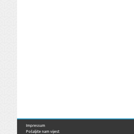
Impressum
Pošaljite nam vijest