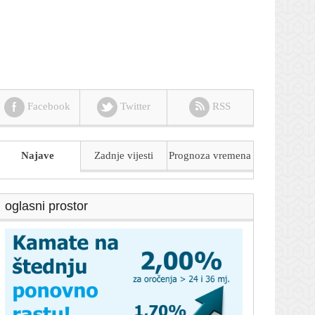
Facebook
Twitter
RSS
Najave
Zadnje vijesti
Prognoza
vremena
oglasni prostor