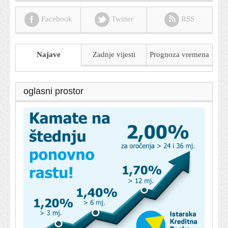
Facebook
Twitter
RSS
Najave
Zadnje vijesti
Prognoza
vremena
oglasni prostor