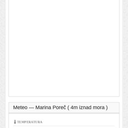
Meteo — Marina Poreč ( 4m iznad mora )
🌡 TEMPERATURA