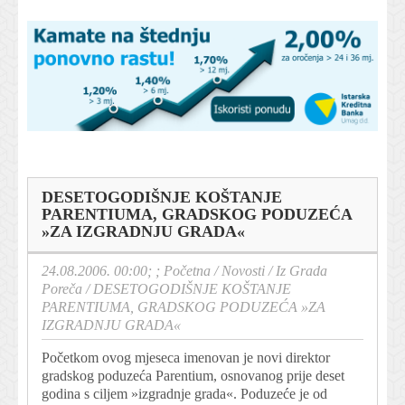
DESETOGODIŠNJE KOŠTANJE
PARENTIUMA, GRADSKOG PODUZEĆA
»ZA IZGRADNJU GRADA«
24.08.2006. 00:00; ;
Početna
/
Novosti
/
Iz Grada
Poreča
/
DESETOGODIŠNJE KOŠTANJE
PARENTIUMA, GRADSKOG PODUZEĆA »ZA
IZGRADNJU GRADA«
Početkom ovog mjeseca imenovan je novi direktor
gradskog poduzeća Parentium, osnovanog prije deset
godina s ciljem »izgradnje grada«. Poduzeće je od