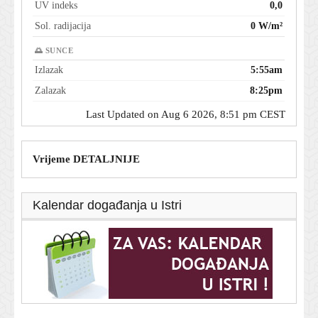
UV indeks
0,0
Sol. radijacija
0 W/m²
🌅 SUNCE
Izlazak
5:55am
Zalazak
8:25pm
Last Updated on Aug 6 2026, 8:51 pm CEST
Vrijeme DETALJNIJE
Kalendar događanja u Istri