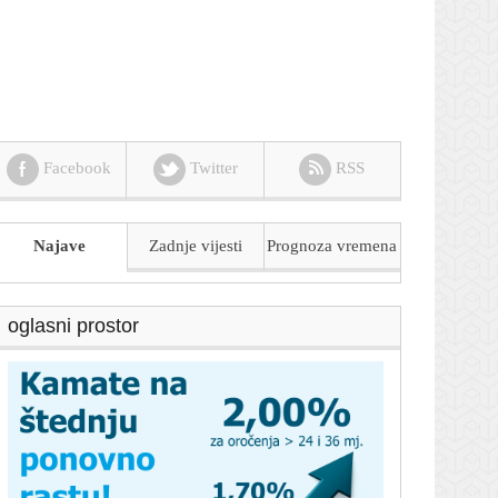
Facebook
Twitter
RSS
Najave
Zadnje vijesti
Prognoza
vremena
oglasni prostor