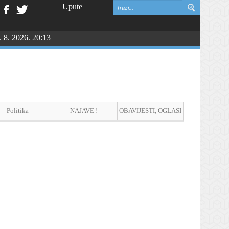
Upute
. 8. 2026. 20:13
Politika
NAJAVE !
OBAVIJESTI, OGLASI