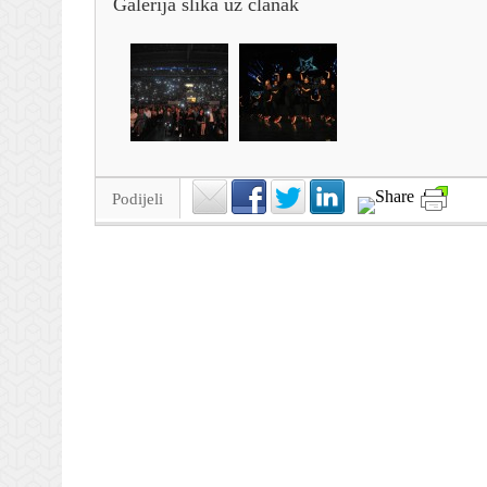
Galerija slika uz članak
Podijeli