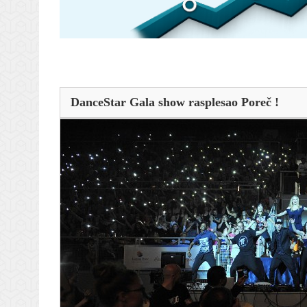
DanceStar Gala show rasplesao Poreč !