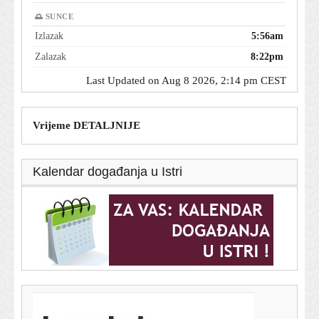
🌅 SUNCE
Izlazak
5:56am
Zalazak
8:22pm
Last Updated on Aug 8 2026, 2:14 pm CEST
Vrijeme DETALJNIJE
Kalendar događanja u Istri
T-portal.hr