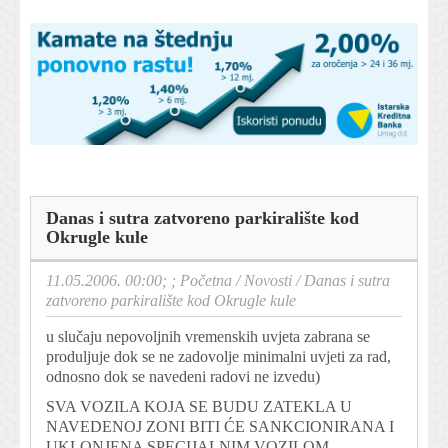
Danas i sutra zatvoreno parkiralište kod
Okrugle kule
11.05.2006. 00:00; ;
Početna
/
Novosti
/
Danas i sutra
zatvoreno parkiralište kod Okrugle kule
u slučaju nepovoljnih vremenskih uvjeta zabrana se
produljuje dok se ne zadovolje minimalni uvjeti za rad,
odnosno dok se navedeni radovi ne izvedu)
SVA VOZILA KOJA SE BUDU ZATEKLA U
NAVEDENOJ ZONI BITI ĆE SANKCIONIRANA I
UKLONJENA SPECIJALNIM VOZILOM