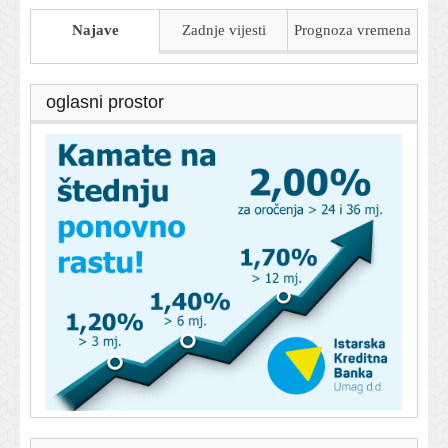
Najave
Zadnje vijesti
Prognoza
vremena
oglasni prostor