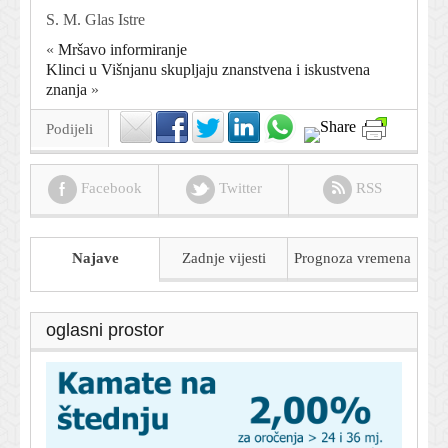
S. M. Glas Istre
«
Mršavo informiranje
Klinci u Višnjanu skupljaju znanstvena i iskustvena
znanja
»
Podijeli
Facebook
Twitter
RSS
Najave
Zadnje vijesti
Prognoza
vremena
oglasni prostor