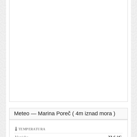
Meteo — Marina Poreč ( 4m iznad mora )
🌡 TEMPERATURA