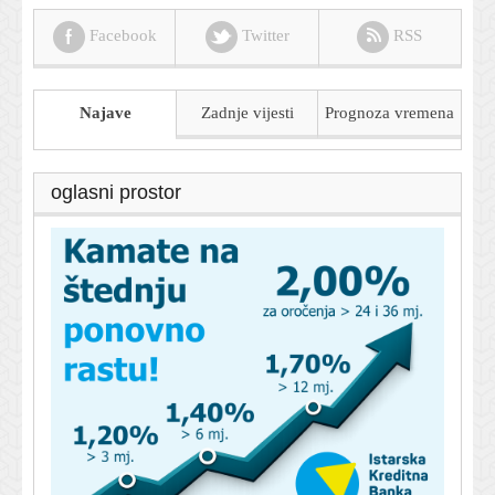
Facebook
Twitter
RSS
Najave
Zadnje vijesti
Prognoza
vremena
oglasni prostor