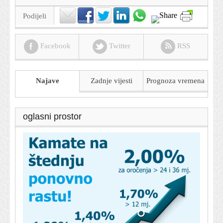
Podijeli
Facebook
Twitter
RSS
Najave
Zadnje vijesti
Prognoza
vremena
oglasni prostor