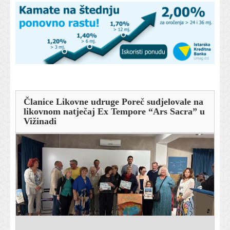
Članice Likovne udruge Poreč sudjelovale na
likovnom natječaj Ex Tempore “Ars Sacra” u
Vižinadi