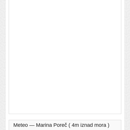
Meteo — Marina Poreč ( 4m iznad mora )