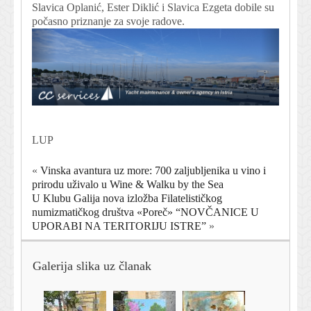
Slavica Oplanić, Ester Diklić i Slavica Ezgeta dobile su
počasno priznanje za svoje radove.
LUP
«
Vinska avantura uz more: 700 zaljubljenika u vino i
prirodu uživalo u Wine & Walku by the Sea
U Klubu Galija nova izložba Filatelističkog
numizmatičkog društva «Poreč» “NOVČANICE U
UPORABI NA TERITORIJU ISTRE”
»
Galerija slika uz članak