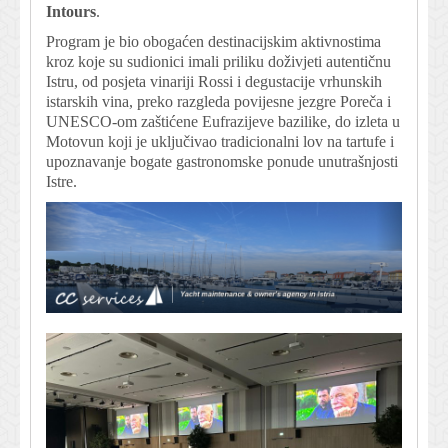
Intours
.
Program je bio obogaćen destinacijskim aktivnostima
kroz koje su sudionici imali priliku doživjeti autentičnu
Istru, od posjeta vinariji Rossi i degustacije vrhunskih
istarskih vina, preko razgleda povijesne jezgre Poreča i
UNESCO-om zaštićene Eufrazijeve bazilike, do izleta u
Motovun koji je uključivao tradicionalni lov na tartufe i
upoznavanje bogate gastronomske ponude unutrašnjosti
Istre.