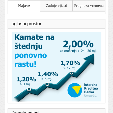
Najave
Zadnje vijesti
Prognoza
vremena
oglasni prostor
Google oglasi