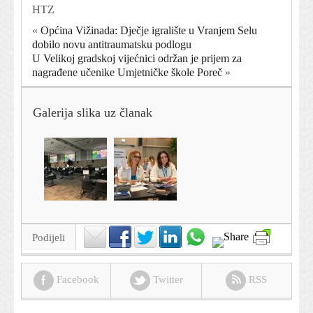
HTZ
«
Općina Vižinada: Dječje igralište u Vranjem Selu
dobilo novu antitraumatsku podlogu
U Velikoj gradskoj vijećnici održan je prijem za
nagrađene učenike Umjetničke škole Poreč
»
Galerija slika uz članak
Podijeli
Facebook
Twitter
RSS