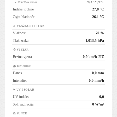
↳ Min/Max danas
28,3 / 28,9 °C
Indeks topline
27,8 °C
Osjet hladnoće
26,1 °C
💧 VLAŽNOST I TLAK
Vlažnost
70 %
Tlak zraka
1.013,5 hPa
💨 VJETAR
Brzina vjetra
0,0 km/h JJZ
🌧 OBORINE
Danas
0,0 mm
Intenzitet
0,0 mm/h
☀ UV I SOLAR
UV indeks
0,0
Sol. radijacija
0 W/m²
🌅 SUNCE