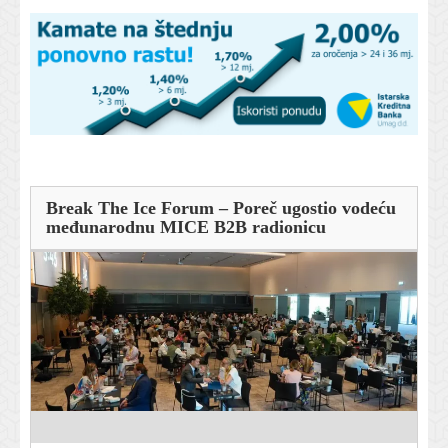
Break The Ice Forum – Poreč ugostio vodeću
međunarodnu MICE B2B radionicu