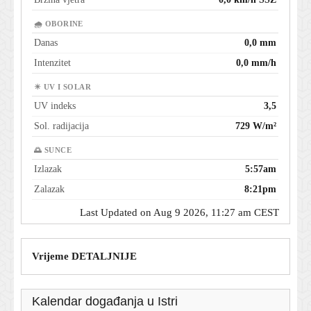
🌧 OBORINE
Danas
0,0 mm
Intenzitet
0,0 mm/h
☀ UV I SOLAR
UV indeks
3,5
Sol. radijacija
729 W/m²
🌅 SUNCE
Izlazak
5:57am
Zalazak
8:21pm
Last Updated on Aug 9 2026, 11:27 am CEST
Vrijeme DETALJNIJE
Kalendar događanja u Istri