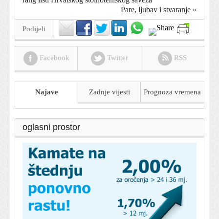
Pare, ljubav i stvaranje
»
Podijeli
Facebook
Twitter
RSS
Najave
Zadnje vijesti
Prognoza
vremena
oglasni prostor