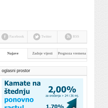
Facebook
Twitter
RSS
Najave
Zadnje vijesti
Prognoza
vremena
oglasni prostor