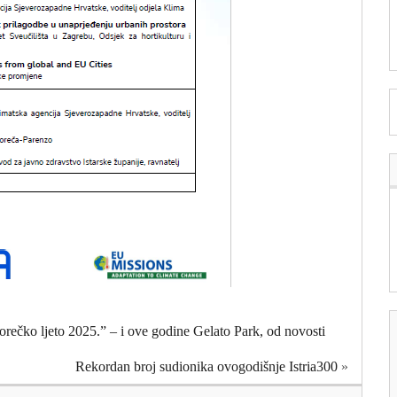
Porečko ljeto 2025.” – i ove godine Gelato Park, od novosti
Rekordan broj sudionika ovogodišnje Istria300
»