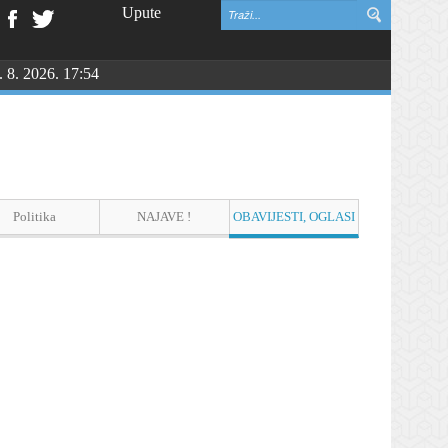
Upute
. 8. 2026. 17:54
Politika
NAJAVE !
OBAVIJESTI, OGLASI