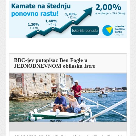
BBC-jev putopisac Ben Fogle u
JEDNODNEVNOM obilasku Istre