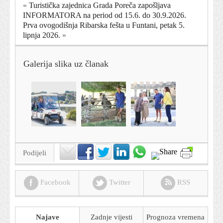
«
Turistička zajednica Grada Poreča zapošljava
INFORMATORA na period od 15.6. do 30.9.2026.
Prva ovogodišnja Ribarska fešta u Funtani, petak 5.
lipnja 2026.
»
Galerija slika uz članak
Podijeli
Facebook
Twitter
RSS
Najave
Zadnje vijesti
Prognoza
vremena