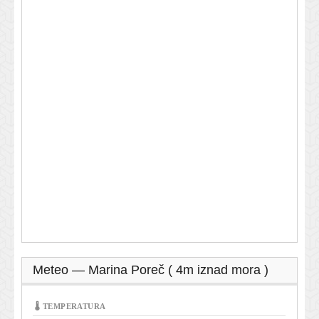
Meteo — Marina Poreč ( 4m iznad mora )
🌡 TEMPERATURA