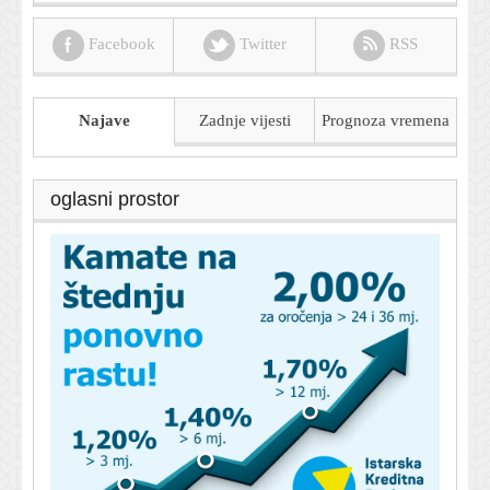
Facebook
Twitter
RSS
Najave
Zadnje vijesti
Prognoza
vremena
oglasni prostor