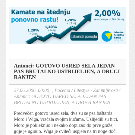
Antonci: GOTOVO USRED SELA JEDAN
PAS BRUTALNO USTRIJELJEN, A DRUGI
RANJEN
27.06.2006. 00:00; ;
Početna
/
Lifestyle
/
Zanimljivosti
/
Antonci: GOTOVO USRED SELA JEDAN PAS
BRUTALNO USTRIJELJEN, A DRUGI RANJEN
Predvečer, gotovo usred sela, dva su se psa baštarda,
Moro i Wiga, vraćala svojim kućama. Uslijedili su hici,
Moro je pokleknuo i nekako dopuzao do prve graže,
gdje je uginuo. Wiga je cvileći uspjela na tri noge doći