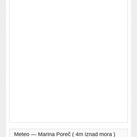
Meteo — Marina Poreč ( 4m iznad mora )