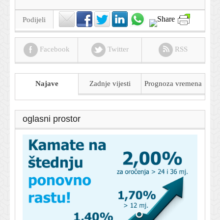
Podijeli
Facebook
Twitter
RSS
Najave
Zadnje vijesti
Prognoza
vremena
oglasni prostor