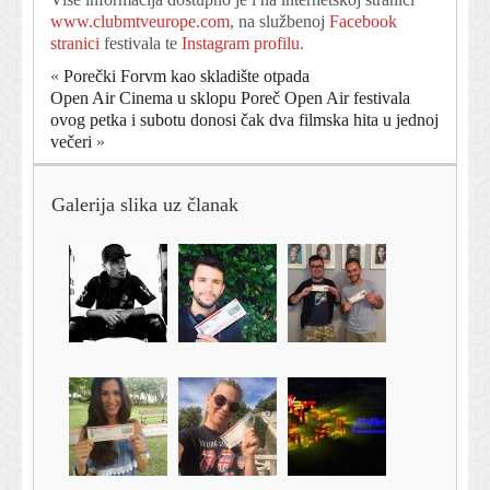
www.clubmtveurope.com
, na službenoj
Facebook
stranici
festivala te
Instagram profilu
.
«
Porečki Forvm kao skladište otpada
Open Air Cinema u sklopu Poreč Open Air festivala
ovog petka i subotu donosi čak dva filmska hita u jednoj
večeri
»
Galerija slika uz članak